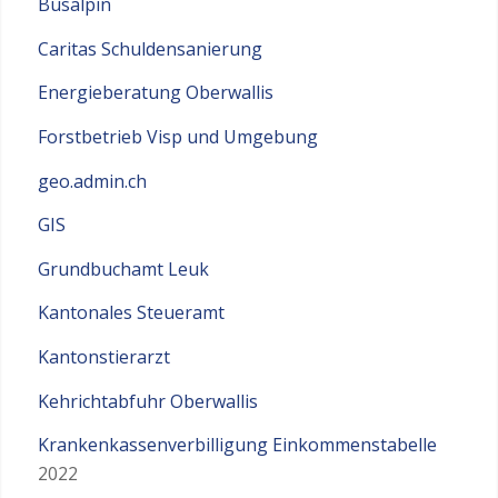
Busalpin
Caritas Schuldensanierung
Energieberatung Oberwallis
Forstbetrieb Visp und Umgebung
geo.admin.ch
GIS
Grundbuchamt Leuk
Kantonales Steueramt
Kantonstierarzt
Kehrichtabfuhr Oberwallis
Krankenkassenverbilligung Einkommenstabelle
2022