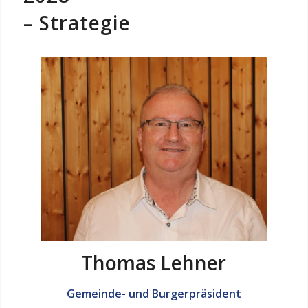
– Strategie
Thomas Lehner
Gemeinde- und Burgerpräsident