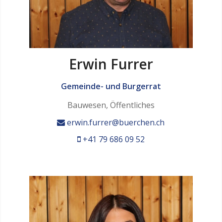
Erwin Furrer
Gemeinde- und Burgerrat
Bauwesen, Öffentliches
erwin.furrer@buerchen.ch
+41 79 686 09 52