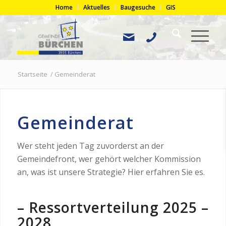
Home
Aktuelles
Baugesuche
GIS
Startseite
/
Gemeinderat
Gemeinderat
Wer steht jeden Tag zuvorderst an der
Gemeindefront, wer gehört welcher Kommission
an, was ist unsere Strategie? Hier erfahren Sie es.
– Ressortverteilung 2025 –
2028