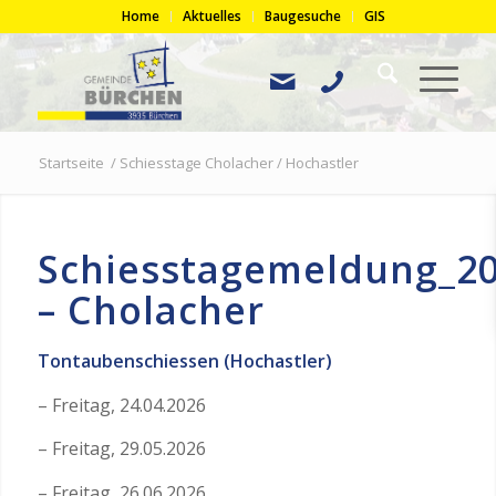
Home
Aktuelles
Baugesuche
GIS
Startseite
/
Schiesstage Cholacher / Hochastler
Schiesstagemeldung_2
– Cholacher
Tontaubenschiessen (Hochastler)
– Freitag, 24.04.2026
– Freitag, 29.05.2026
– Freitag, 26.06.2026