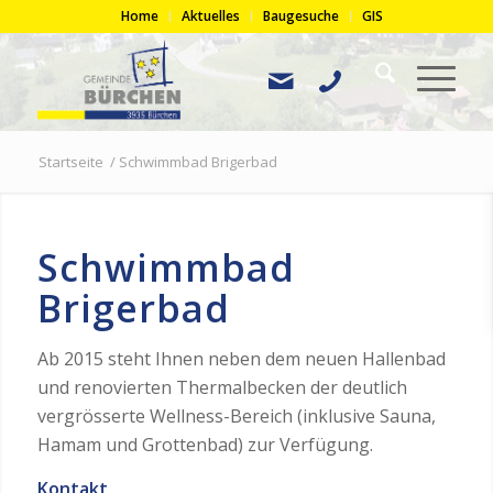
Home
Aktuelles
Baugesuche
GIS
Startseite
/
Schwimmbad Brigerbad
Schwimmbad
Brigerbad
Ab 2015 steht Ihnen neben dem neuen Hallenbad
und renovierten Thermalbecken der deutlich
vergrösserte Wellness-Bereich (inklusive Sauna,
Hamam und Grottenbad) zur Verfügung.
Kontakt