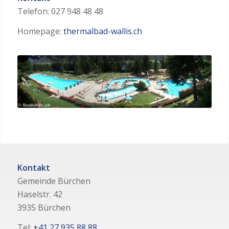
Telefon: 027 948 48 48
Homepage:
thermalbad-wallis.ch
Kontakt
Gemeinde Bürchen
Haselstr. 42
3935 Bürchen
Tel:
+41 27 935 88 88