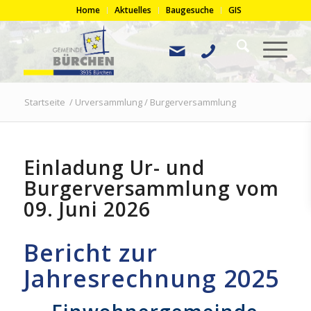
Home
Aktuelles
Baugesuche
GIS
Startseite
/
Urversammlung / Burgerversammlung
Einladung Ur- und
Burgerversammlung vom
09. Juni 2026
Bericht zur
Jahresrechnung 2025