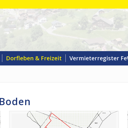
Dorfleben & Freizeit
Vermieterregister F
 Boden