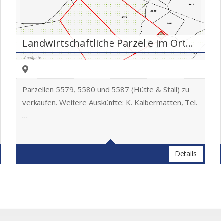
Landwirtschaftliche Parzelle im Orte genannt Raafgarte
Parzellen 5579, 5580 und 5587 (Hütte & Stall) zu
verkaufen. Weitere Auskünfte: K. Kalbermatten, Tel.
…
Details