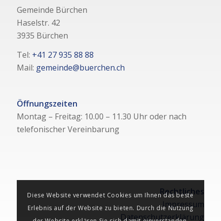
Gemeinde Bürchen
Haselstr. 42
3935 Bürchen
Tel:
+41 27 935 88 88
Mail:
gemeinde@buerchen.ch
Öffnungszeiten
Montag – Freitag: 10.00 – 11.30 Uhr oder nach
telefonischer Vereinbarung
Rechtliches
Diese Website verwendet Cookies um Ihnen das beste
Impressum
Erlebnis auf der Website zu bieten. Durch die Nutzung
Datenschutzerklärung
der Website erklären Sie sich damit einverstanden,