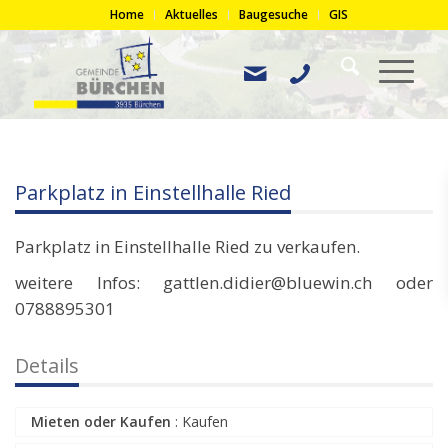
Home
Aktuelles
Baugesuche
GIS
Parkplatz in Einstellhalle Ried
Parkplatz in Einstellhalle Ried zu verkaufen.
weitere Infos: gattlen.didier@bluewin.ch oder
0788895301
Details
Mieten oder Kaufen
:
Kaufen