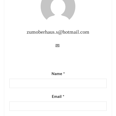
zumoberhaus.s@hotmail.com
Name *
Email *