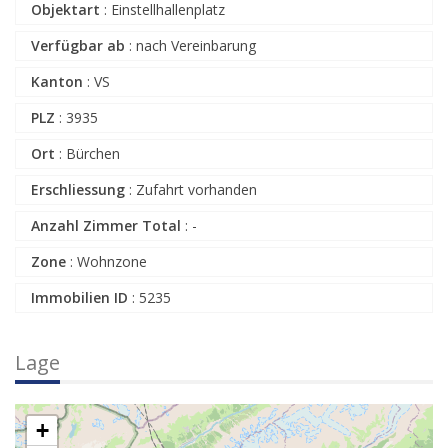
Objektart
:
Einstellhallenplatz
Verfügbar ab
:
nach Vereinbarung
Kanton
:
VS
PLZ
:
3935
Ort
:
Bürchen
Erschliessung
:
Zufahrt vorhanden
Anzahl Zimmer Total
:
-
Zone
:
Wohnzone
Immobilien ID
:
5235
Lage
+