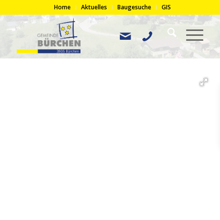
Home
Aktuelles
Baugesuche
GIS