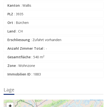
Kanton
:
Wallis
PLZ
:
3935
Ort
:
Bürchen
Land
:
CH
Erschliessung
:
Zufahrt vorhanden
Anzahl Zimmer Total
:
-
2
Gesamtfläche
:
540 m
Zone
:
Wohnzone
Immobilien ID
:
1883
Lage
+