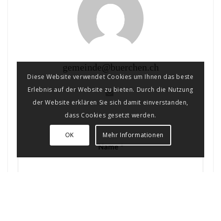
gemeinde@buerchen.ch
Diese Website verwendet Cookies um Ihnen das beste
Erlebnis auf der Website zu bieten. Durch die Nutzung
der Website erklären Sie sich damit einverstanden,
dass Cookies gesetzt werden.
OK
Mehr Informationen
Name *
Email *