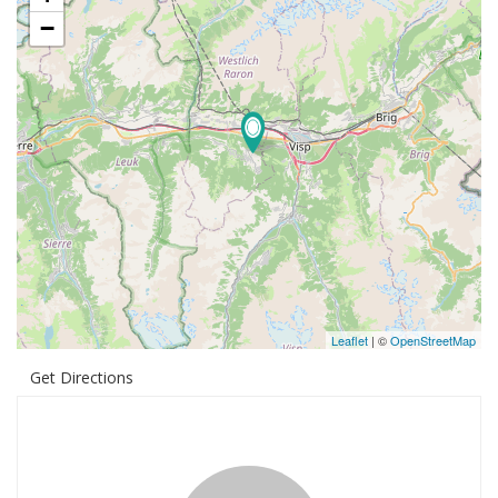
−
Leaflet
| ©
OpenStreetMap
Get Directions