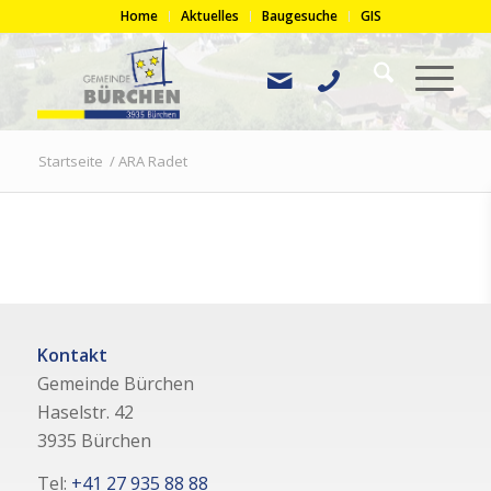
Home
Aktuelles
Baugesuche
GIS
Startseite
/
ARA Radet
Kontakt
Gemeinde Bürchen
Haselstr. 42
3935 Bürchen
Tel:
+41 27 935 88 88